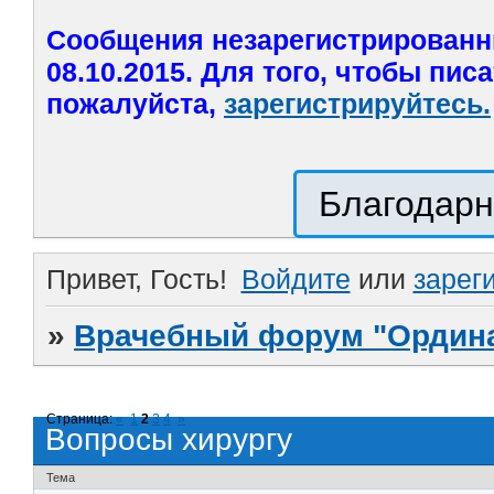
Сообщения незарегистрированн
08.10.2015. Для того, чтобы пис
пожалуйста,
зарегистрируйтесь.
Благодарн
Привет, Гость!
Войдите
или
зарег
»
Врачебный форум "Ордина
Страница:
«
1
2
3
4
»
Вопросы хирургу
Тема