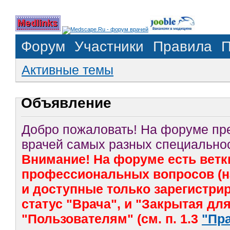
Форум
Участники
Правила
П
Активные темы
Объявление
Добро пожаловать! На форуме п
врачей самых разных специальнос
Внимание! На форуме есть ветк
профессиональных вопросов (на
и доступные только зарегистр
статус "Врача", и "Закрытая дл
"Пользователям" (см. п. 1.3
"Пр