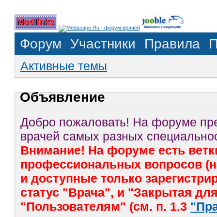
Форум
Участники
Правила
П
Активные темы
Объявление
Добро пожаловать! На форуме п
врачей самых разных специальнос
Внимание! На форуме есть ветк
профессиональных вопросов (на
и доступные только зарегистр
статус "Врача", и "Закрытая дл
"Пользователям" (см. п. 1.3
"Пр