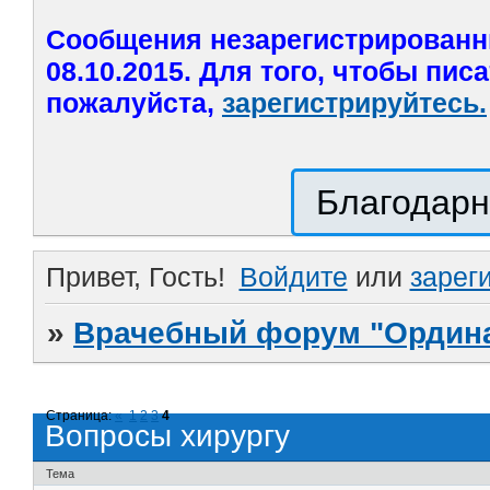
Сообщения незарегистрированн
08.10.2015. Для того, чтобы пис
пожалуйста,
зарегистрируйтесь.
Благодарн
Привет, Гость!
Войдите
или
зарег
»
Врачебный форум "Ордина
Страница:
«
1
2
3
4
Вопросы хирургу
Тема