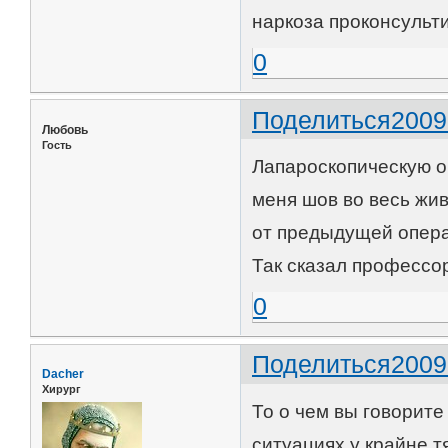
наркоза проконсульти
0
Поделиться
2009
Любовь
Гость
Лапароскопическую о
меня шов во весь жив
от предыдущей опера
Так сказал профессо
0
Поделиться
2009
Dacher
Хирург
То о чем вы говорит
ситуациях у крайне 