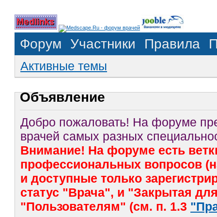
Форум
Участники
Правила
П
Активные темы
Объявление
Добро пожаловать! На форуме п
врачей самых разных специальнос
Внимание! На форуме есть ветк
профессиональных вопросов (на
и доступные только зарегистр
статус "Врача", и "Закрытая дл
"Пользователям" (см. п. 1.3
"Пр