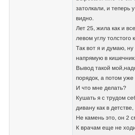
затолкали, и теперь 
видно.
Лет 25, жила как и вс
левом углу толстого 
Так вот я и думаю, н
напрямую в кишечник,
Вывод такой мой,над
порядок, а потом уже
И что мне делать?
Кушать я с трудом се
дивану как в детстве,
Не камень это, он 2 с
К врачам еще не ходи