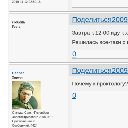
2019-11-12 22:59:16
Поделиться
2009
Любовь
Гость
Завтра к 12-00 иду к 
Решилась все-таки с 
0
Поделиться
2009
Dacher
Хирург
Почему к проктолог
0
Откуда:
Санкт-Петербург
Зарегистрирован
: 2008-08-21
Приглашений:
0
Сообщений:
4424