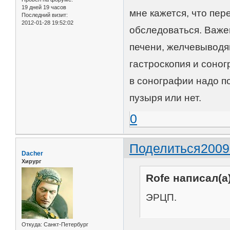
19 дней 19 часов
мне кажется, что пе
Последний визит:
2012-01-28 19:52:02
обследоваться. Важе
печени, желчевыводя
гастроскопия и соно
в сонографии надо п
пузыря или нет.
0
Поделиться
2009
Dacher
Хирург
Rofe написал(а)
ЭРЦП.
Откуда:
Санкт-Петербург