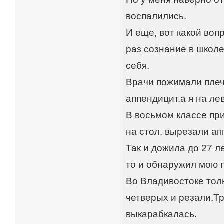
воспалились.
И еще, вот какой воп
раз сознание в школе
себя.
Врачи пожимали плеч
аппендицит,а я на л
В восьмом классе при
на стол, вырезали ап
Так и дожила до 27 л
то и обнаружил мою 
Во Владивостоке толь
четверых и резали.Тр
выкарабкалась.