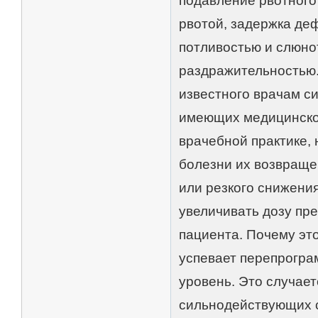
подавление рвотного
рвотой, задержка деф
потливостью и слюно
раздражительностью.
известного врачам с
имеющих медицинског
врачебной практике,
болезни их возвраще
или резкого снижения
увеличивать дозу пре
пациента. Почему эт
успевает перепрогра
уровень. Это случае
сильнодействующих с