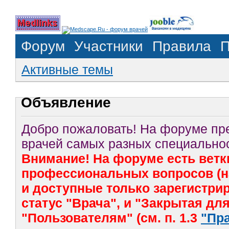
Форум
Участники
Правила
П
Активные темы
Объявление
Добро пожаловать! На форуме п
врачей самых разных специальнос
Внимание! На форуме есть ветк
профессиональных вопросов (на
и доступные только зарегистр
статус "Врача", и "Закрытая дл
"Пользователям" (см. п. 1.3
"Пр