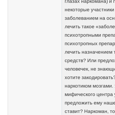
глазах наркомана) и
некоторые участники
заболеванием на осно
лечить такое «забол
психотропными препа
психотропных препар
лечить назначением 
средств? Или предло
человечек, не знающ
хотите закодировать
наркотиком мозгами.
мифического центра 
предложить ему наше 
ставит? Наркоман, то