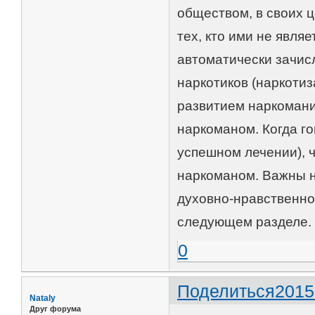
обществом, в своих ц
тех, кто ими не являе
автоматически зачисл
наркотиков (наркотиз
развитием наркомани
наркоманом. Когда го
успешном лечении), ч
наркоманом. Важны н
духовно-нравственное
следующем разделе.
0
Поделиться
2015
Nataly
Друг форума