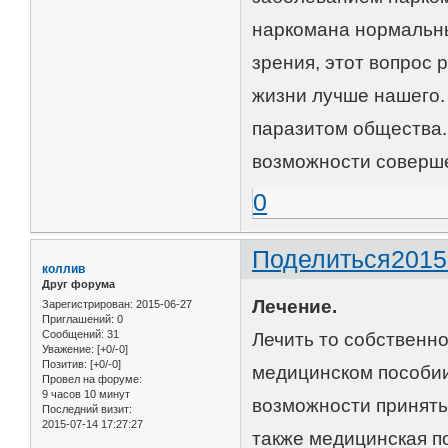
наркомана нормальны
зрения, этот вопрос 
жизни лучше нашего.
паразитом общества.
возможности соверш
0
Поделиться
2015
коллив
Друг форума
Лечение.
Зарегистрирован
: 2015-06-27
Приглашений:
0
Сообщений:
31
Лечить то собственно 
Уважение:
[+0/-0]
Позитив:
[+0/-0]
медицинском пособии
Провел на форуме:
9 часов 10 минут
возможности принять
Последний визит:
2015-07-14 17:27:27
также медицинская п