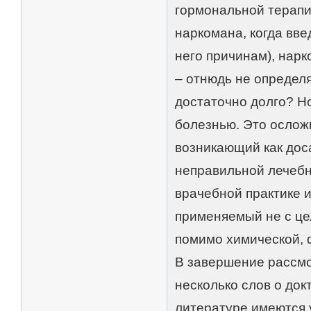
гормональной терапии
наркомана, когда вв
него причинам), нар
– отнюдь не определ
достаточно долго? Но
болезнью. Это ослож
возникающий как дос
неправильной лечебн
врачебной практике и
применяемый не с це
помимо химической, 
В завершение рассмо
несколько слов о док
литературе имеются 