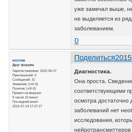
уже замечал выше, н
не выделяется из ряд
заболеванием.
0
Поделиться
2015
коллив
Друг форума
Диагностика.
Зарегистрирован
: 2015-06-27
Приглашений:
0
Сообщений:
31
Она проста. Сведени
Уважение:
[+0/-0]
Позитив:
[+0/-0]
соответствующими пр
Провел на форуме:
9 часов 10 минут
осмотра достаточно 
Последний визит:
2015-07-14 17:27:27
заболеваний нет нео
исследования, котор
нейротрансмиттеров 