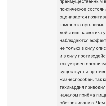
преимущественным во
психическое состоян
оценивается позитив
комфорта организма (
действия наркотика у
наблюдаются эффекты
не только в силу оп
и в силу противодей
так устроен организм
существует и противо
жизнеспособен, так 
тахикардия приводил
началом приёма пищи
обезвоживанию. Чем 