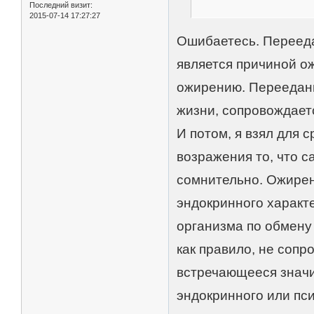
Последний визит:
2015-07-14 17:27:27
Ошибаетесь. Переедан
является причиной о
ожирению. Переедан
жизни, сопровождает
И потом, я взял для 
возражения то, что 
сомнительно. Ожирен
эндокринного характ
организма по обмену
как правило, не соп
встречающееся значи
эндокринного или пс