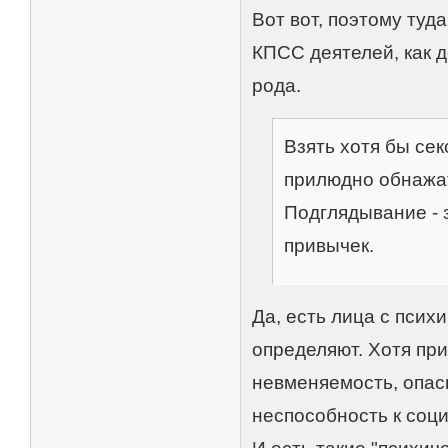
Вот вот, поэтому туд
КПСС деятелей, как д
рода.
Взять хотя бы се
прилюдно обнажат
Подглядывание - 
привычек.
Да, есть лица с псих
определяют. Хотя при
невменяемость, опасн
неспособность к соци