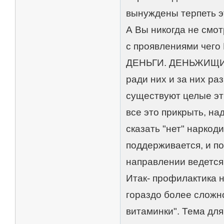
вынуждены терпеть эт
А Вы никогда не смот
с проявлениями чего 
ДЕНЬГИ. ДЕНЬЖИЩИ. 
ради них и за них ра
существуют целые этн
все это прикрыть, над
сказать "нет" наркод
поддерживается, и по
направлении ведется
Итак- профилактика н
гораздо более сложно
витаминки". Тема для