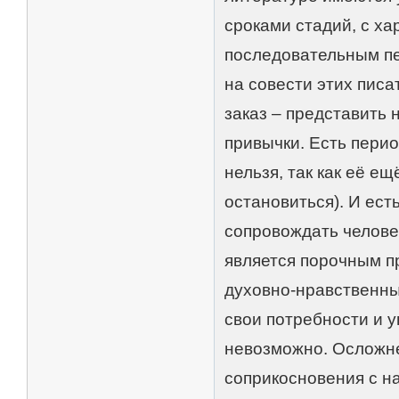
сроками стадий, с х
последовательным пе
на совести этих писа
заказ – представить 
привычки. Есть перио
нельзя, так как её ещ
остановиться). И ест
сопровождать человек
является порочным п
духовно-нравственны
свои потребности и у
невозможно. Осложн
соприкосновения с н