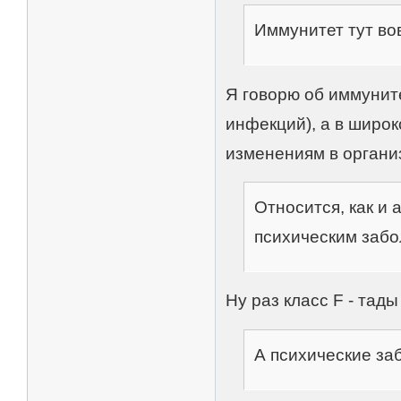
Иммунитет тут вов
Я говорю об иммуните
инфекций), а в широк
изменениям в органи
Относится, как и 
психическим забо
Ну раз класс F - тады
А психические заб