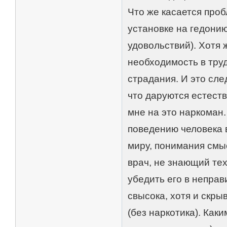
Что же касается про
установке на гедони
удовольствий). Хотя 
необходимость в труд
страдания. И это сле
что даруются естест
мне на это наркоман.
поведению человека 
миру, понимания смыс
врач, не знающий те
убедить его в неправ
свысока, хотя и скры
(без наркотика). Как