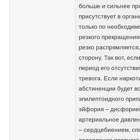
больше и сильнее пр
присутствует в орган
только по необходимо
резкого прекращения
резко распрямляется
сторону. Так вот, ес
период его отсутстви
тревога. Если нарко
абстиненции будет во
эпилептоидного прип
эйфория – дисфорией
артериальное давлен
– сердцебиением, сп