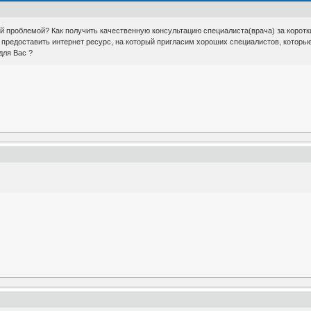
й проблемой? Как получить качественную консультацию специалиста(врача) за коротки
 предоставить интернет ресурс, на который пригласим хороших специалистов, которы
для Вас ?