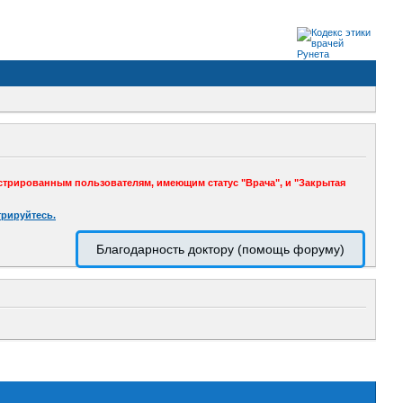
стрированным пользователям, имеющим статус "Врача", и "Закрытая
трируйтесь.
Благодарность доктору (помощь форуму)