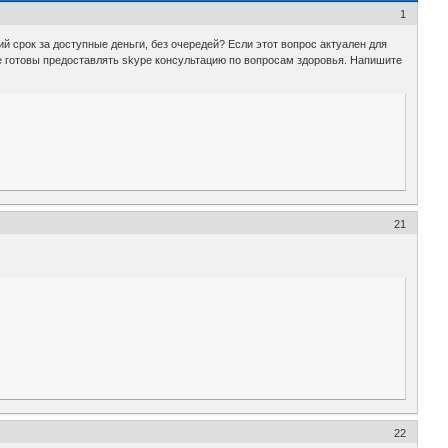
1
й срок за доступные деньги, без очередей? Если этот вопрос актуален для
е готовы предоставлять skype консультацию по вопросам здоровья. Напишите
21
22