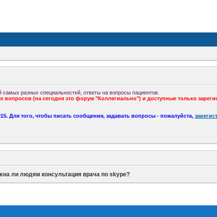
 самых разных специальностей, ответы на вопросы пациентов.
 вопросов (на сегодня это форум "Коллегиально") и доступные только зареги
5. Для того, чтобы писать сообщения, задавать вопросы - пожалуйста,
зарегис
жна ли людям консультация врача по skype?