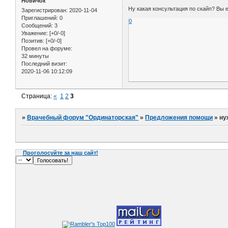
Новичок
Ну какая консультация по скайп? Вы 
Зарегистрирован
: 2020-11-04
Приглашений:
0
0
Сообщений:
3
Уважение:
[+0/-0]
Позитив:
[+0/-0]
Провел на форуме:
32 минуты
Последний визит:
2020-11-06 10:12:09
Страница:
«
1
2
3
»
Врачебный форум "Ординаторская"
»
Предложения помощи
»
ну
Проголосуйте за наш сайт!