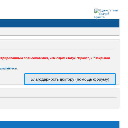
стрированным пользователям, имеющим статус "Врача", и "Закрытая
трируйтесь.
Благодарность доктору (помощь форуму)