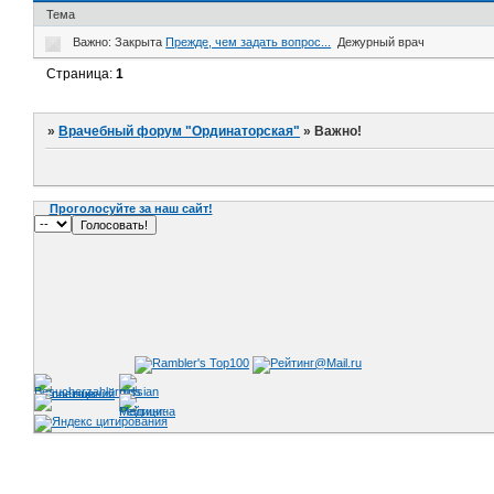
Тема
Важно:
Закрыта
Прежде, чем задать вопрос...
Дежурный врач
Страница:
1
»
Врачебный форум "Ординаторская"
»
Важно!
Проголосуйте за наш сайт!