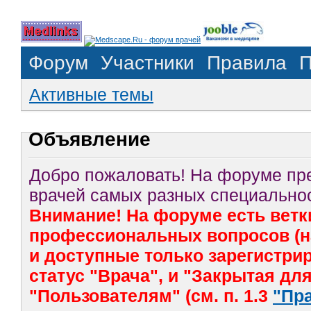
Форум
Участники
Правила
П
Активные темы
Объявление
Добро пожаловать! На форуме п
врачей самых разных специальнос
Внимание! На форуме есть ветк
профессиональных вопросов (на
и доступные только зарегистр
статус "Врача", и "Закрытая дл
"Пользователям" (см. п. 1.3
"Пр