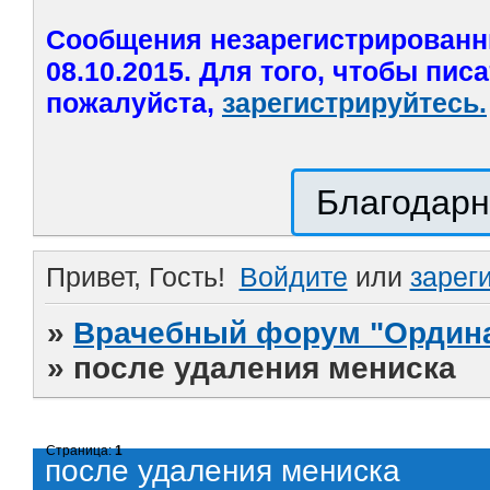
Сообщения незарегистрированн
08.10.2015. Для того, чтобы пис
пожалуйста,
зарегистрируйтесь.
Благодарн
Привет, Гость!
Войдите
или
зарег
»
Врачебный форум "Ордина
»
после удаления мениска
Страница:
1
после удаления мениска