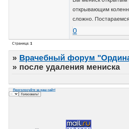
открывающим коленны
сложно. Постараемся
0
Страница:
1
»
Врачебный форум "Ордина
»
после удаления мениска
Проголосуйте за наш сайт!