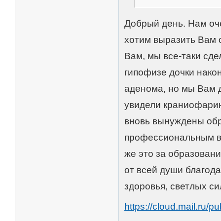
Добрый день. Нам оче
хотим выразить Вам 
Вам, мы все-таки сде
гипофизе дочки нако
аденома, но мы Вам д
увидели краниофарин
вновь вынуждены обр
профессиональным вз
же это за образовани
от всей души благода
здоровья, светлых сил
https://cloud.mail.ru