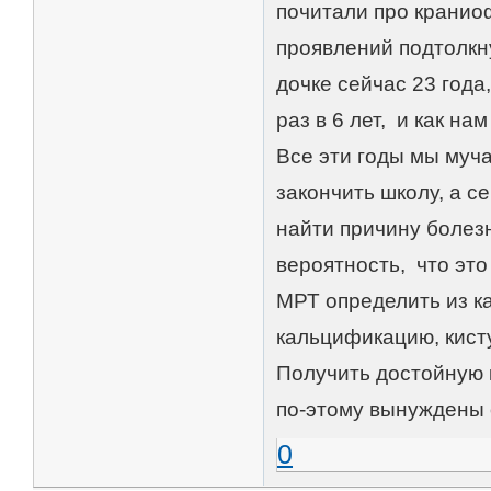
почитали про кранио
проявлений подтолкну
дочке сейчас 23 года
раз в 6 лет, и как н
Все эти годы мы муч
закончить школу, а с
найти причину болезн
вероятность, что эт
МРТ определить из ка
кальцификацию, кист
Получить достойную 
по-этому вынуждены 
0