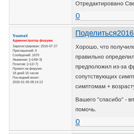
Отредактировано Све
0
Поделиться
2016
TraumaX
Администратор форума
Хорошо, что получило
Зарегистрирован
: 2016-07-27
Приглашений:
0
Сообщений:
1670
правильно определил
Уважение:
[+149/-3]
Позитив:
[+12/-7]
предположил из-за фр
Провел на форуме:
18 дней 16 часов
сопутствующих симпт
Последний визит:
2026-01-05 08:14:13
симптомам + возрасту
Вашего "спасибо" - в
помочь.
0