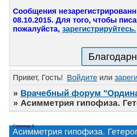
Сообщения незарегистрированн
08.10.2015. Для того, чтобы пис
пожалуйста,
зарегистрируйтесь.
Благодарн
Привет, Гость!
Войдите
или
зарег
»
Врачебный форум "Ордина
»
Асимметрия гипофиза. Гет
Страница:
1
Асимметрия гипофиза. Гетеро