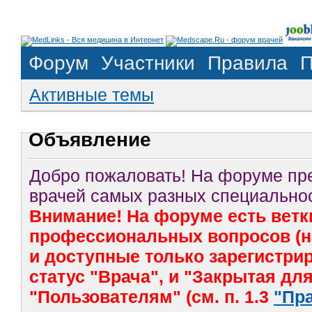
Форум
Участники
Правила
П
Активные темы
Объявление
Добро пожаловать! На форуме п
врачей самых разных специальнос
Внимание! На форуме есть ветк
профессиональных вопросов (на
и доступные только зарегистр
статус "Врача", и "Закрытая дл
"Пользователям" (см. п. 1.3
"Пр