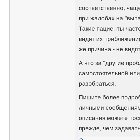
соответственно, чащ
при жалобах на "вып
Такие пациенты часто
видят их приближение
же причина - не вид
А что за "другие про
самостоятельной или
разобраться.
Пишите более подроб
личными сообщениями
описания можете пос
прежде, чем задавать