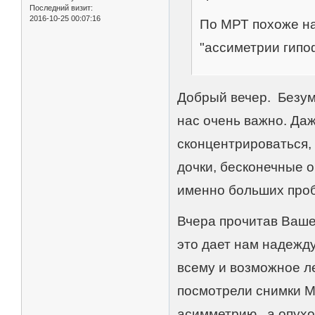
Последний визит:
2016-10-25 00:07:16
По МРТ похоже на
"ассиметрии гипо
Добрый вечер. Безум
нас очень важно. Даж
сконцентрироваться, 
дочки, бесконечные 
именно больших пробл
Вчера прочитав Ваше
это дает нам надежд
всему и возможное ле
посмотрели снимки М
асимметрию, а опухо