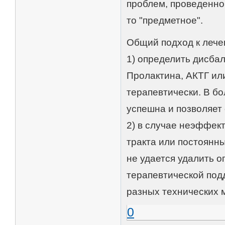
проблем, проведенног
то "предметное".
Общий подход к лече
1) определить дисбал
Пролактина, АКТГ или
терапевтически. В бо
успешна и позволяет
2) в случае неэффек
тракта или постоянн
не удается удалить о
терапевтической подд
разных технических м
0