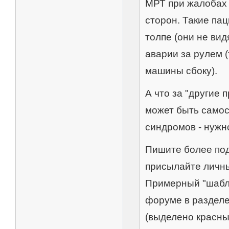
МРТ при жалобах 
сторон. Такие па
толпе (они не ви
аварии за рулем 
машины сбоку).
А что за "другие 
может быть самос
синдромов - нужн
Пишите более под
присылайте личны
Примерный "шабло
форуме в разделе
(выделено красны