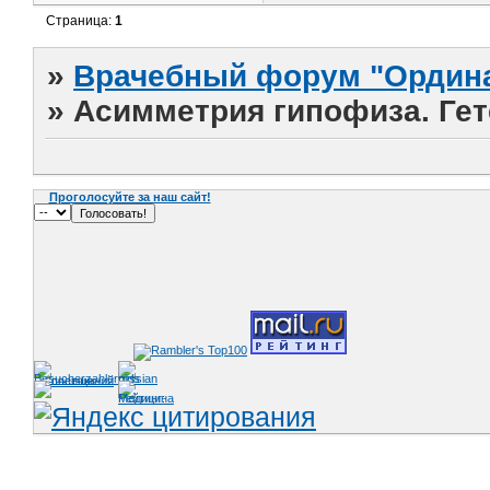
Страница:
1
»
Врачебный форум "Ордина
»
Асимметрия гипофиза. Гет
Проголосуйте за наш сайт!