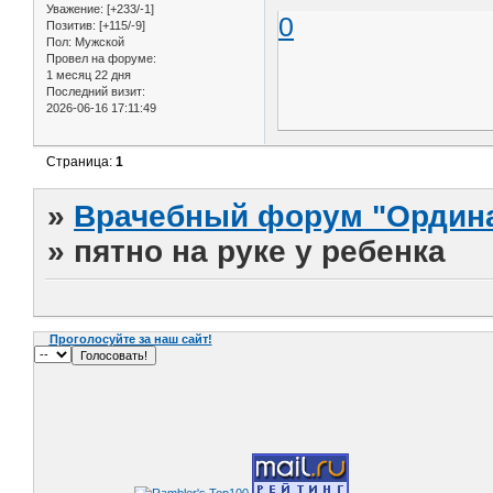
Уважение:
[+233/-1]
0
Позитив:
[+115/-9]
Пол:
Мужской
Провел на форуме:
1 месяц 22 дня
Последний визит:
2026-06-16 17:11:49
Страница:
1
»
Врачебный форум "Ордина
»
пятно на руке у ребенка
Проголосуйте за наш сайт!