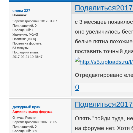
Поделиться
2017
елена 327
Новичок
с 3 месяцев появилос
Зарегистрирован
: 2017-01-07
Приглашений:
0
Сообщений:
1
оно увеличилось бесп
Уважение:
[+0/-0]
Позитив:
[+0/-0]
белые пятна похожие
Провел на форуме:
53 минуты
поставить точный ди
Последний визит:
2017-02-21 10:48:47
Отредактировано елен
0
Поделиться
2017
Дежурный врач
Администратор форума
Опять "пойди туда, не
Откуда:
Россия
Зарегистрирован
: 2007-08-05
Приглашений:
0
на форуме нет. Хотя 
Сообщений:
3691