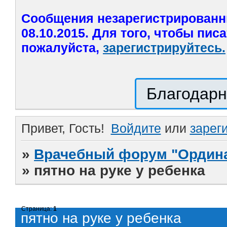
Сообщения незарегистрированн
08.10.2015. Для того, чтобы пис
пожалуйста,
зарегистрируйтесь.
Благодарн
Привет, Гость!
Войдите
или
зарег
»
Врачебный форум "Ордина
»
пятно на руке у ребенка
Страница:
1
пятно на руке у ребенка