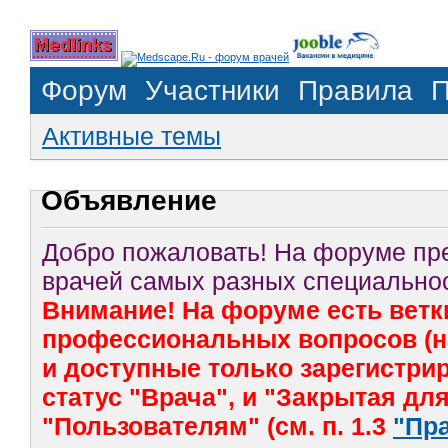
Форум
Участники
Правила
П
Активные темы
Объявление
Добро пожаловать! На форуме п
врачей самых разных специальнос
Внимание! На форуме есть ветк
профессиональных вопросов (на
и доступные только зарегистр
статус "Врача", и "Закрытая дл
"Пользователям" (см. п. 1.3
"Пр