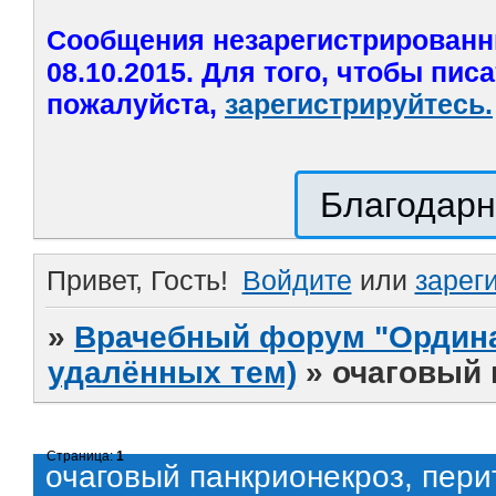
Сообщения незарегистрированн
08.10.2015. Для того, чтобы пис
пожалуйста,
зарегистрируйтесь.
Благодарн
Привет, Гость!
Войдите
или
зарег
»
Врачебный форум "Ордина
удалённых тем)
»
очаговый 
Страница:
1
очаговый панкрионекроз, пери