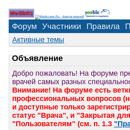
Форум
Участники
Правила
П
Активные темы
Объявление
Добро пожаловать! На форуме п
врачей самых разных специальнос
Внимание! На форуме есть ветк
профессиональных вопросов (на
и доступные только зарегистр
статус "Врача", и "Закрытая дл
"Пользователям" (см. п. 1.3
"Пр