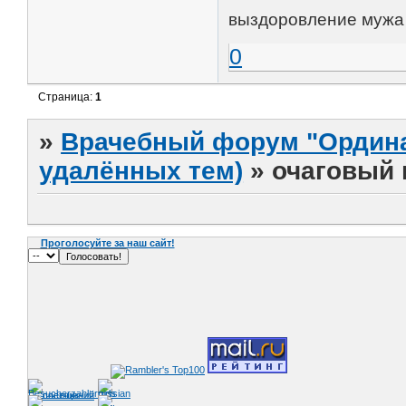
выздоровление мужа 
0
Страница:
1
»
Врачебный форум "Ордина
удалённых тем)
»
очаговый 
Проголосуйте за наш сайт!