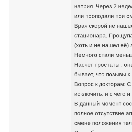
натрия. Через 2 нед
или проподали при с
Врач скорой не наше
стационара. Прощуп
(хоть и не нашел её)
Немного стали меньш
Насчет простаты , она
бывает, что позывы к
Вопрос к докторам: С
исключить, и с чего 
В данный момент сос
полное отсутствие ап
смене положения тел