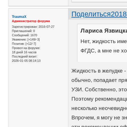
Поделиться
2018
TraumaX
Администратор форума
Зарегистрирован
: 2016-07-27
Лариса Язвицка
Приглашений:
0
Сообщений:
1670
Уважение:
[+149/-3]
Нет, жидкость име
Позитив:
[+12/-7]
Провел на форуме:
ФГДС, а мне не хо
18 дней 16 часов
Последний визит:
2026-01-05 08:14:13
Жидкость в желудке -
обычно, попадает пря
УЗИ. Собственно, эт
Поэтому рекомендаци
несколько неочевидно
Впрочем, я могу не з
эти рекомендации оф