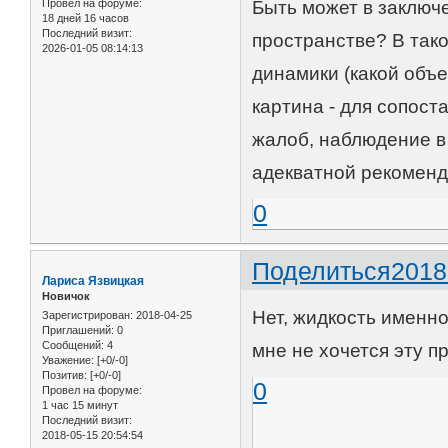
Провел на форуме:
Быть может в заключ
18 дней 16 часов
Последний визит:
пространстве? В так
2026-01-05 08:14:13
динамики (какой объ
картина - для сопост
жалоб, наблюдение в
адекватной рекоменд
0
Поделиться
2018
Лариса Язвицкая
Новичок
Нет, жидкость именно
Зарегистрирован
: 2018-04-25
Приглашений:
0
Сообщений:
4
мне не хочется эту п
Уважение:
[+0/-0]
Позитив:
[+0/-0]
0
Провел на форуме:
1 час 15 минут
Последний визит:
2018-05-15 20:54:54