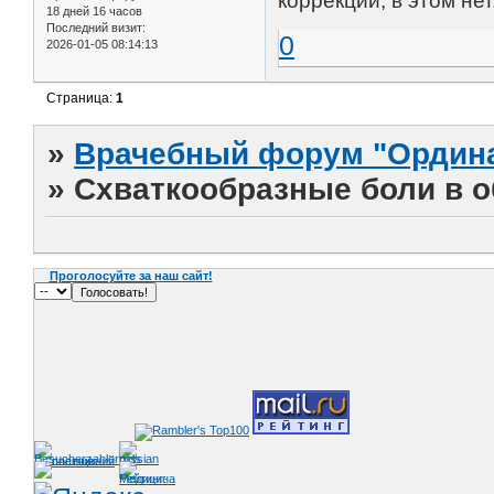
коррекции, в этом нет
18 дней 16 часов
Последний визит:
0
2026-01-05 08:14:13
Страница:
1
»
Врачебный форум "Ордина
»
Схваткообразные боли в об
Проголосуйте за наш сайт!