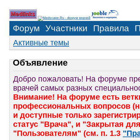
Форум
Участники
Правила
П
Активные темы
Объявление
Добро пожаловать! На форуме п
врачей самых разных специальнос
Внимание! На форуме есть ветк
профессиональных вопросов (на
и доступные только зарегистр
статус "Врача", и "Закрытая дл
"Пользователям" (см. п. 1.3
"Пр