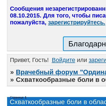
Сообщения незарегистрированн
08.10.2015. Для того, чтобы пис
пожалуйста,
зарегистрируйтесь.
Благодарн
Привет, Гость!
Войдите
или
зарег
»
Врачебный форум "Ордина
»
Схваткообразные боли в об
Страница:
1
Схваткообразные боли в област