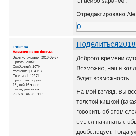
Спасибо заранее .
Отредактировано Alek
0
Поделиться
2018
TraumaX
Администратор форума
Доброго времени сут
Зарегистрирован
: 2016-07-27
Приглашений:
0
Сообщений:
1670
Возможно, наши колл
Уважение:
[+149/-3]
Позитив:
[+12/-7]
будет возможность.
Провел на форуме:
18 дней 16 часов
Последний визит:
На мой взгляд, Вы вс
2026-01-05 08:14:13
толстой кишкой (кака
говорить об этом сло
смысл начинать с об
дообследует. Тогда у