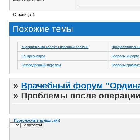
Страница:
1
Похожие темы
Хирургические аспекты язвенной болезни
Профессионально
Панкреонекроз
Вопросы хирургу
Тазобедренный перелом
Вопросы травмат
»
Врачебный форум "Ордина
»
Проблемы после операции
Проголосуйте за наш сайт!