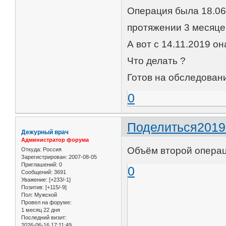
Операция была 18.06
протяжении 3 месяце
А вот с 14.11.2019 о
Что делать ?
Готов на обследовани
0
Поделиться
2019
Дежурный врач
Администратор форума
Объём второй операц
Откуда:
Россия
Зарегистрирован
: 2007-08-05
Приглашений:
0
0
Сообщений:
3691
Уважение:
[+233/-1]
Позитив:
[+115/-9]
Пол:
Мужской
Провел на форуме:
1 месяц 22 дня
Последний визит:
2026-06-16 17:11:49