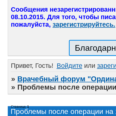
Сообщения незарегистрированн
08.10.2015. Для того, чтобы пис
пожалуйста,
зарегистрируйтесь.
Благодарн
Привет, Гость!
Войдите
или
зарег
»
Врачебный форум "Ордина
»
Проблемы после операции
Страница:
1
Проблемы после операции на 