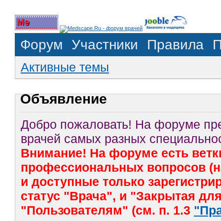
Форум
Участники
Правила
П
Активные темы
Объявление
Добро пожаловать! На форуме п
врачей самых разных специальнос
Внимание! На форуме есть ветк
профессиональных вопросов (на
и доступные только зарегистр
статус "Врача", и "Закрытая дл
"Пользователям" (см. п. 1.3
"Пр