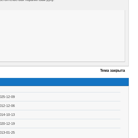
Тема закрыта
025-12-09
012-12-06
014-10-13
020-12-19
013-01-25