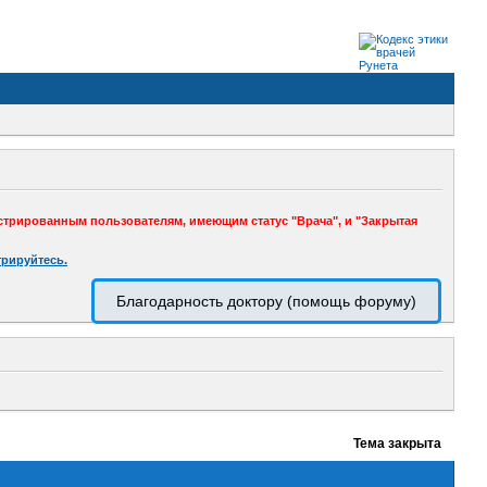
стрированным пользователям, имеющим статус "Врача", и "Закрытая
трируйтесь.
Благодарность доктору (помощь форуму)
Тема закрыта