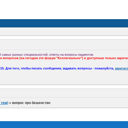
 самых разных специальностей, ответы на вопросы пациентов.
 вопросов (на сегодня это форум "Коллегиально") и доступные только зареги
5. Для того, чтобы писать сообщения, задавать вопросы - пожалуйста,
зарегис
 тем)
»
вопрос про бешенство