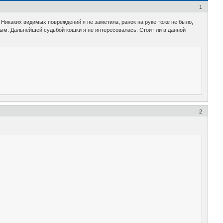
1
. Никаких видимых повреждений я не заметила, ранок на руке тоже не было,
ым. Дальнейшей судьбой кошки я не интересовалась. Стоит ли в данной
2