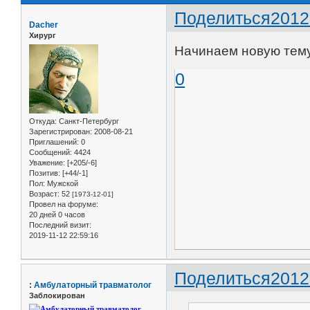
Поделиться
2012
Dacher
Хирург
Начинаем новую тем
0
Откуда:
Санкт-Петербург
Зарегистрирован
: 2008-08-21
Приглашений:
0
Сообщений:
4424
Уважение:
[+205/-6]
Позитив:
[+44/-1]
Пол:
Мужской
Возраст:
52
[1973-12-01]
Провел на форуме:
20 дней 0 часов
Последний визит:
2019-11-12 22:59:16
Поделиться
2012
:
Амбулаторный травматолог
Заблокирован