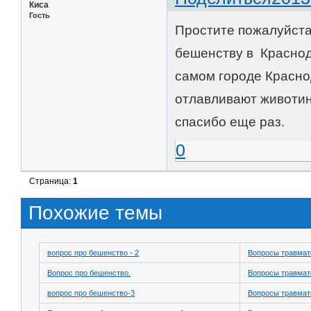
Киса
Гость
Простите пожалуйста,
бешенству в Краснод
самом городе Красно
отлавливают животин
спасибо еще раз.
0
Страница:
1
Похожие темы
вопрос про бешенство - 2
Вопросы травмат
Вопрос про бешенство.
Вопросы травмат
вопрос про бешенство-3
Вопросы травмат