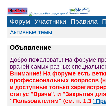
Форум
Участники
Правила
П
Активные темы
Объявление
Добро пожаловать! На форуме п
врачей самых разных специальнос
Внимание! На форуме есть ветк
профессиональных вопросов (на
и доступные только зарегистр
статус "Врача", и "Закрытая дл
"Пользователям" (см. п. 1.3
"Пр