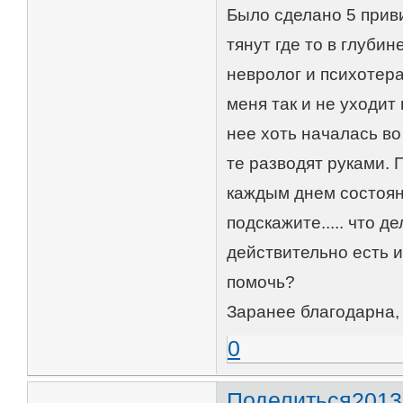
Было сделано 5 приви
тянут где то в глубин
невролог и психотер
меня так и не уходит
нее хоть началась в
те разводят руками. 
каждым днем состоян
подскажите..... что д
действительно есть и
помочь?
Заранее благодарна, 
0
Поделиться
2013