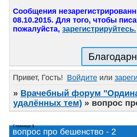
Сообщения незарегистрированн
08.10.2015. Для того, чтобы пис
пожалуйста,
зарегистрируйтесь.
Благодарн
Привет, Гость!
Войдите
или
зарег
»
Врачебный форум "Ордина
удалённых тем)
»
вопрос пр
Страница:
1
вопрос про бешенство - 2