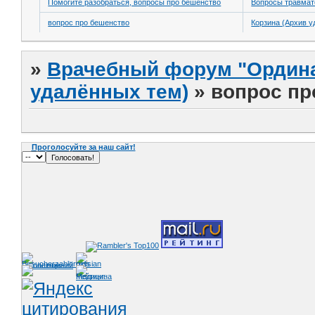
Помогите разобраться, вопросы про бешенство
Вопросы травмат
вопрос про бешенство
Корзина (Архив у
»
Врачебный форум "Ордина
удалённых тем)
»
вопрос пр
Проголосуйте за наш сайт!