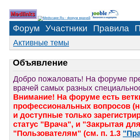
Форум
Участники
Правила
П
Активные темы
Объявление
Добро пожаловать! На форуме п
врачей самых разных специальнос
Внимание! На форуме есть ветк
профессиональных вопросов (на
и доступные только зарегистр
статус "Врача", и "Закрытая дл
"Пользователям" (см. п. 1.3
"Пр