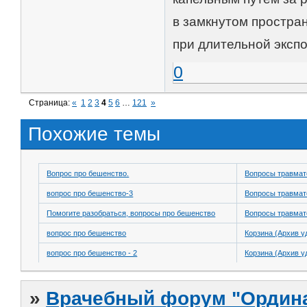
в замкнутом простра
при длительной эксп
0
Страница:
«
1
2
3
4
5
6
…
121
»
Похожие темы
Вопрос про бешенство.
Вопросы травмат
вопрос про бешенство-3
Вопросы травмат
Помогите разобраться, вопросы про бешенство
Вопросы травмат
вопрос про бешенство
Корзина (Архив у
вопрос про бешенство - 2
Корзина (Архив у
»
Врачебный форум "Ордина