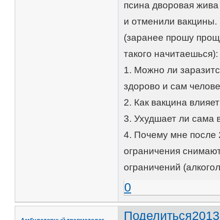
псина дворовая жива 
и отменили вакцины.
(заранее прошу прощ
такого начитаешься):
1. Можно ли заразит
здорово и сам челов
2. Как вакцина влияе
3. Ухудшает ли сама
4. Почему мне после 
ограничения снимаютс
ограничений (алкогол
0
Поделиться
2013