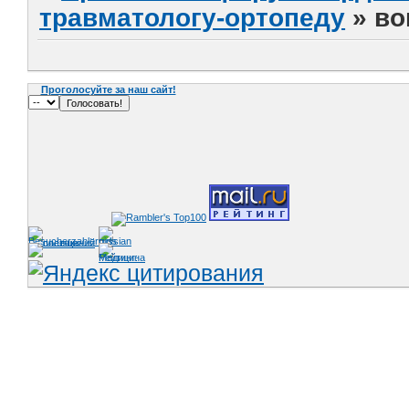
травматологу-ортопеду
»
во
Проголосуйте за наш сайт!