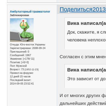
Поделиться
2013
Амбулаторный травматолог
Заблокирован
Вика написал(а
Док, скажите, я с
человека неплохо
Откуда:
Юго-восток Украины
Зарегистрирован
: 2008-09-24
Приглашений:
0
Сообщений:
1967
Согласен с этим мне
Уважение:
[+178/-11]
Позитив:
[+0/-0]
Пол:
Мужской
Вика написал(а
Возраст:
73
[1952-11-23]
Провел на форуме:
12 дней 15 часов
Это зависит от до
Последний визит:
2014-09-05 23:52:41
И от многих других 
дальнейших действий