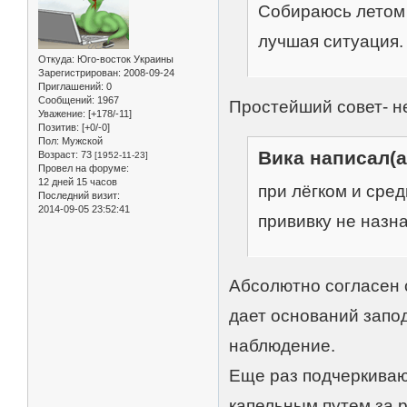
Собираюсь летом 
лучшая ситуация.
Откуда:
Юго-восток Украины
Зарегистрирован
: 2008-09-24
Приглашений:
0
Сообщений:
1967
Простейший совет- н
Уважение:
[+178/-11]
Позитив:
[+0/-0]
Пол:
Мужской
Вика написал(а
Возраст:
73
[1952-11-23]
Провел на форуме:
12 дней 15 часов
при лёгком и сре
Последний визит:
2014-09-05 23:52:41
прививку не назна
Абсолютно согласен 
дает оснований запо
наблюдение.
Еще раз подчеркиваю
капельным путем за 