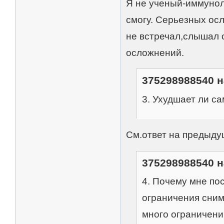
Я не ученый-иммунол
смогу. Серьезных ос
не встречал,слышал 
осложнений.
375298988540 н
3. Ухудшает ли с
См.ответ на предыду
375298988540 н
4. Почему мне пос
ограничения снима
много ограничени