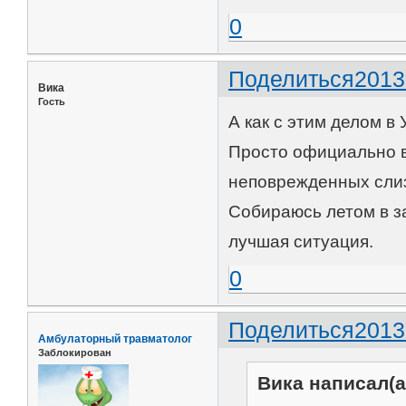
0
Поделиться
2013
Вика
Гость
А как с этим делом в 
Просто официально в
неповрежденных слиз
Собираюсь летом в за
лучшая ситуация.
0
Поделиться
2013
Амбулаторный травматолог
Заблокирован
Вика написал(а