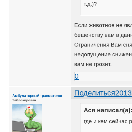
т.д.)?
Если животное не яв
бешенству вам в дан
Ограничения Вам сня
недопущение снижени
вам не грозит.
0
Поделиться
2013
Амбулаторный травматолог
Заблокирован
Ася написал(а)
где и кем сейчас