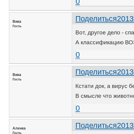
0
Поделиться
2013
Вика
Гость
Вот, другое дело - сп
А классификацию ВОЗ 
0
Поделиться
2013
Вика
Гость
Кстати док, а вирус 
В смысле что животно
0
Поделиться
2013
Аленка
Гость