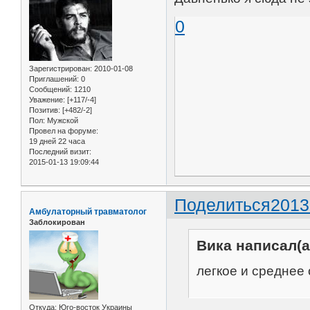
0
Зарегистрирован
: 2010-01-08
Приглашений:
0
Сообщений:
1210
Уважение:
[+117/-4]
Позитив:
[+482/-2]
Пол:
Мужской
Провел на форуме:
19 дней 22 часа
Последний визит:
2015-01-13 19:09:44
Поделиться
2013
Амбулаторный травматолог
Заблокирован
Вика написал(а
легкое и среднее
Откуда:
Юго-восток Украины