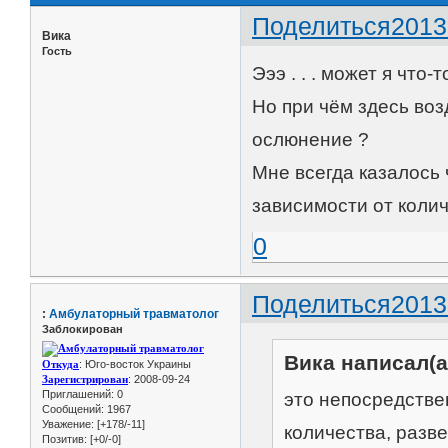
Поделиться
2013
Вика
Гость
Эээ . . . может я что-
Но при чём здесь воз
ослюнение ?
Мне всегда казалось 
зависимости от колич
0
Поделиться
2013
:
Амбулаторный травматолог
Заблокирован
Вика написал(а
Откуда
: Юго-восток Украины
Зарегистрирован
: 2008-09-24
Приглашений:
0
это непосредствен
Сообщений:
1967
Уважение:
[+178/-11]
количества, разве
Позитив:
[+0/-0]