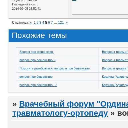
Последний визит:
2014-09-05 23:52:41
Страница:
«
1
2
3
4
5
6
7
…
121
»
Похожие темы
Вопрос про бешенство.
Вопросы травмат
вопрос про бешенство-3
Вопросы травмат
Помогите разобраться, вопросы про бешенство
Вопросы травмат
вопрос про бешенство
Корзина (Архив у
вопрос про бешенство - 2
Корзина (Архив у
»
Врачебный форум "Ордина
травматологу-ортопеду
»
во