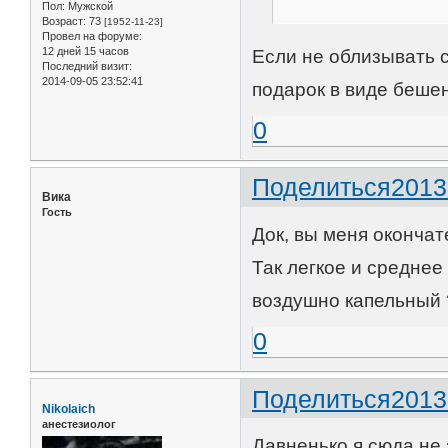
Пол:
Мужской
Возраст:
73
[1952-11-23]
Провел на форуме:
12 дней 15 часов
Если не облизывать 
Последний визит:
2014-09-05 23:52:41
подарок в виде бешен
0
Поделиться
2013
Вика
Гость
Док, вы меня оконча
Так легкое и средне
воздушно капельный 
0
Поделиться
2013
Nikolaich
анестезиолог
Давненько я сюда не 