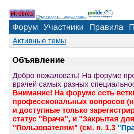
Форум
Участники
Правила
П
Активные темы
Объявление
Добро пожаловать! На форуме п
врачей самых разных специальнос
Внимание! На форуме есть ветк
профессиональных вопросов (на
и доступные только зарегистр
статус "Врача", и "Закрытая дл
"Пользователям" (см. п. 1.3
"Пр