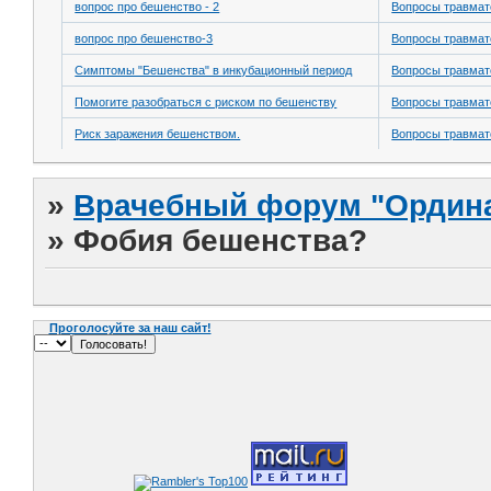
вопрос про бешенство - 2
Вопросы травмат
вопрос про бешенство-3
Вопросы травмат
Симптомы "Бешенства" в инкубационный период
Вопросы травмат
Помогите разобраться с риском по бешенству
Вопросы травмат
Риск заражения бешенством.
Вопросы травмат
»
Врачебный форум "Ордина
»
Фобия бешенства?
Проголосуйте за наш сайт!