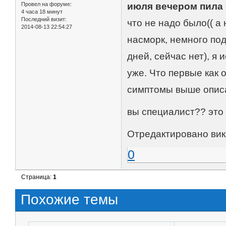
Провел на форуме:
июля вечером пила 
4 часа 18 минут
Последний визит:
что не надо было(( а
2014-08-13 22:54:27
насморк, немного под
дней, сейчас нет), я
уже. Что первые как о
симптомы выше описан
вы специалист?? эт
Отредактировано вика
0
Страница:
1
Похожие темы