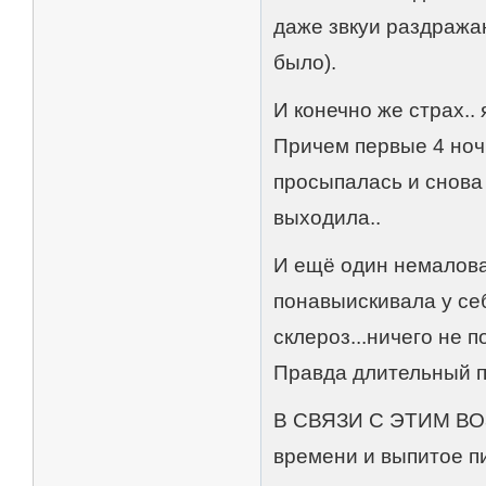
даже звкуи раздражаю
было).
И конечно же страх.. 
Причем первые 4 ночи
просыпалась и снова 
выходила..
И ещё один немалов
понавыискивала у себ
склероз...ничего не 
Правда длительный п
В СВЯЗИ С ЭТИМ ВОЗ
времени и выпитое пи