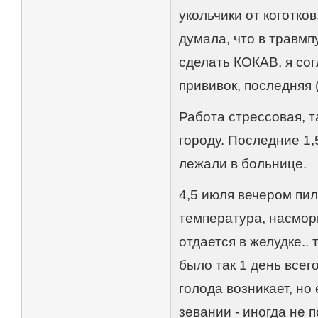
укольчики от коготко
думала, что в травм
сделать КОКАВ, я сог
прививок, последняя 
Работа стрессовая, т
городу. Последние 1,
лежали в больнице.
4,5 июля вечером пил
температура, насморк
отдается в желудке..
было так 1 день всего
голода возникает, но
зевании - иногда не 