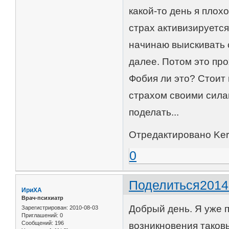
какой-то день я плохо
страх активизируется
начинаю выискивать 
далее. Потом это про
Фобия ли это? Стоит 
страхом своими силам
поделать...
Отредактировано Kerb
0
Поделиться
2014
ИриХА
Врач-психиатр
Добрый день. Я уже 
Зарегистрирован
: 2010-08-03
Приглашений:
0
Сообщений:
196
возникновения таковы