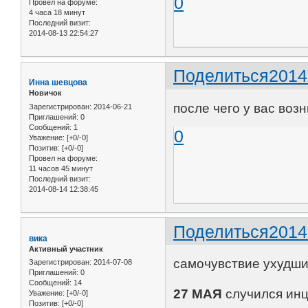
0
Провел на форуме:
4 часа 18 минут
Последний визит:
2014-08-13 22:54:27
Поделиться
2014
Инна шевцова
Новичок
после чего у вас воз
Зарегистрирован
: 2014-06-21
Приглашений:
0
Сообщений:
1
0
Уважение:
[+0/-0]
Позитив:
[+0/-0]
Провел на форуме:
11 часов 45 минут
Последний визит:
2014-08-14 12:38:45
Поделиться
2014
вика
Активный участник
самочувствие ухудшил
Зарегистрирован
: 2014-07-08
Приглашений:
0
Сообщений:
14
27 МАЯ
случился инц
Уважение:
[+0/-0]
Позитив:
[+0/-0]