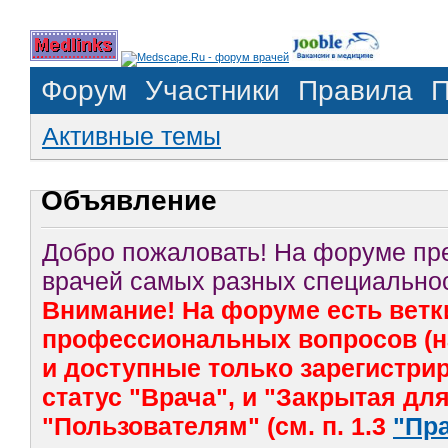
Форум
Участники
Правила
П
Активные темы
Объявление
Добро пожаловать! На форуме п
врачей самых разных специальнос
Внимание! На форуме есть ветк
профессиональных вопросов (на
и доступные только зарегистр
статус "Врача", и "Закрытая дл
"Пользователям" (см. п. 1.3
"Пр