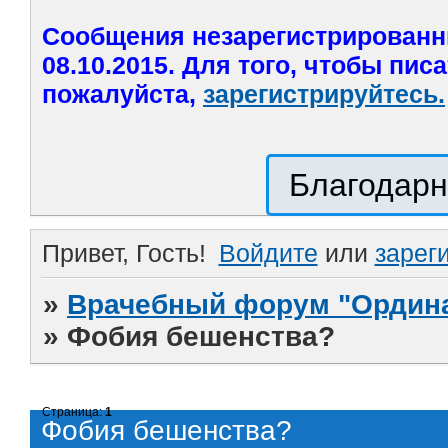
Сообщения незарегистрированн
08.10.2015. Для того, чтобы пис
пожалуйста,
зарегистрируйтесь.
Благодарн
Привет, Гость!
Войдите
или
зарег
»
Врачебный форум "Ордина
»
Фобия бешенства?
Страница:
1
Фобия бешенства?