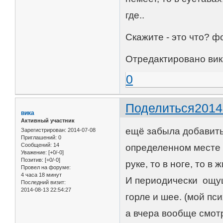
где..
Скажите - это что? ф
Отредактировано вика
0
Поделиться
2014
вика
Активный участник
ещё забыла добавить
Зарегистрирован
: 2014-07-08
Приглашений:
0
Сообщений:
14
определенном месте (
Уважение:
[+0/-0]
Позитив:
[+0/-0]
руке, то в ноге, то в 
Провел на форуме:
4 часа 18 минут
И периодически ощущ
Последний визит:
2014-08-13 22:54:27
горле и шее. (мой пс
а вчера вообще смотр