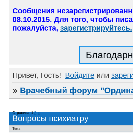
Сообщения незарегистрированн
08.10.2015. Для того, чтобы пис
пожалуйста,
зарегистрируйтесь.
Благодарн
Привет, Гость!
Войдите
или
зарег
»
Врачебный форум "Ордина
Страница:
1
2
»
Вопросы психиатру
Тема