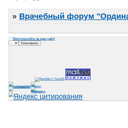
»
Врачебный форум "Ордина
Проголосуйте за наш сайт!