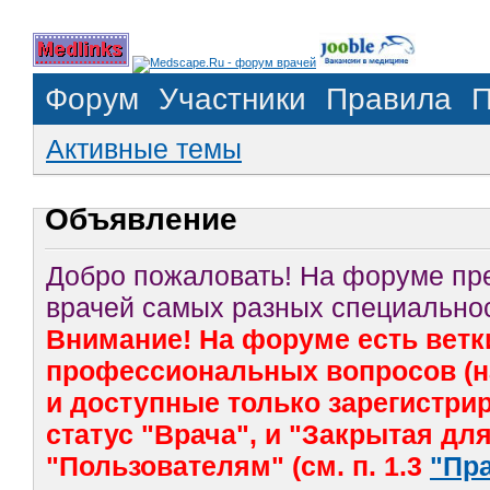
Форум
Участники
Правила
П
Активные темы
Объявление
Добро пожаловать! На форуме п
врачей самых разных специальнос
Внимание! На форуме есть ветк
профессиональных вопросов (на
и доступные только зарегистр
статус "Врача", и "Закрытая дл
"Пользователям" (см. п. 1.3
"Пр