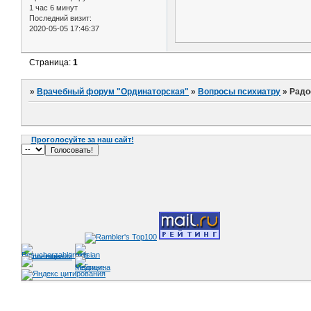
1 час 6 минут
Последний визит:
2020-05-05 17:46:37
Страница:
1
»
Врачебный форум "Ординаторская"
»
Вопросы психиатру
»
Радо
Проголосуйте за наш сайт!