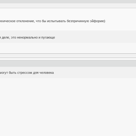
сихическое отклонение, что бы испытывать безпричинную эйфорию)
м деле, это ненормально и пугающе
могут быть стрессом для человека