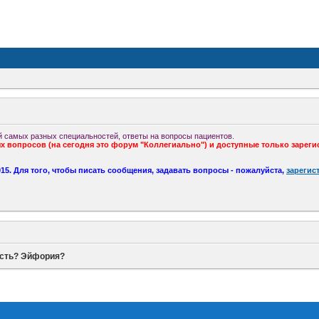
 самых разных специальностей, ответы на вопросы пациентов.
 вопросов (на сегодня это форум "Коллегиально") и доступные только зареги
5. Для того, чтобы писать сообщения, задавать вопросы - пожалуйста,
зарегис
сть? Эйфория?