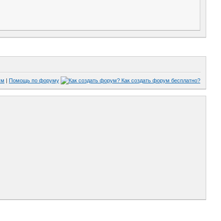
ум
|
Помощь по форуму