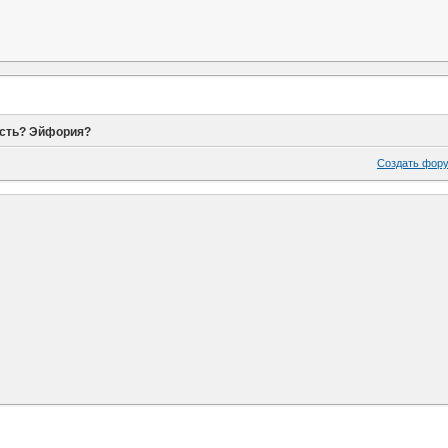
сть? Эйфория?
Создать фор