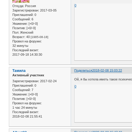
0
Откуда:
Россия
Зарегистрирован
: 2017-03-05
Приглашений:
0
Сообщений:
6
Уважение:
[+0/-0]
Позитив:
[+0/-0]
Пол:
Женский
Возраст:
40
[1985-08-18]
Провел на форуме:
32 минуты
Последний визит:
2017-09-18 14:30:30
Тамила
Поделиться
2018-02-08 15:03:22
Активный участник
Ой, я бы хотела иметь такое психич
Зарегистрирован
: 2017-02-24
Приглашений:
0
0
Сообщений:
7
Уважение:
[+0/-0]
Позитив:
[+0/-0]
Провел на форуме:
1 час 24 минуты
Последний визит:
2018-02-08 21:55:41