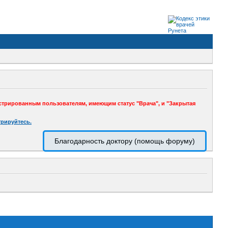
стрированным пользователям, имеющим статус "Врача", и "Закрытая
трируйтесь.
Благодарность доктору (помощь форуму)