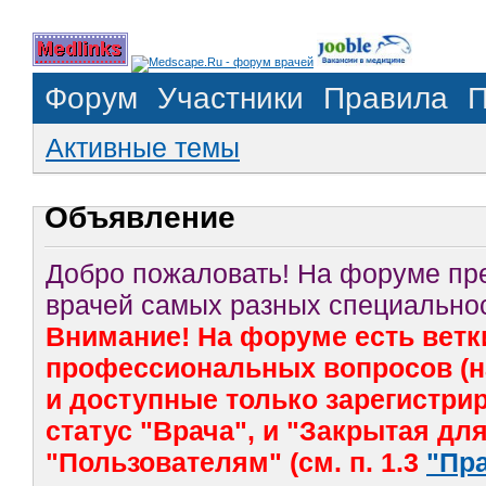
Форум
Участники
Правила
П
Активные темы
Объявление
Добро пожаловать! На форуме п
врачей самых разных специальнос
Внимание! На форуме есть ветк
профессиональных вопросов (на
и доступные только зарегистр
статус "Врача", и "Закрытая дл
"Пользователям" (см. п. 1.3
"Пр