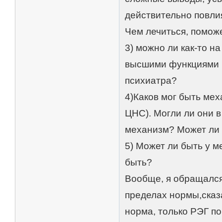
действительно повлия
Чем лечиться, помож
3) можно ли как-то на
высшими функциями мо
психиатра?
4)Каков мог быть ме
ЦНС). Могли ли они в
механизм? Может ли 
5) Может ли быть у 
быть?
Вообще, я обращался 
пределах нормы,сказ
норма, только РЭГ по