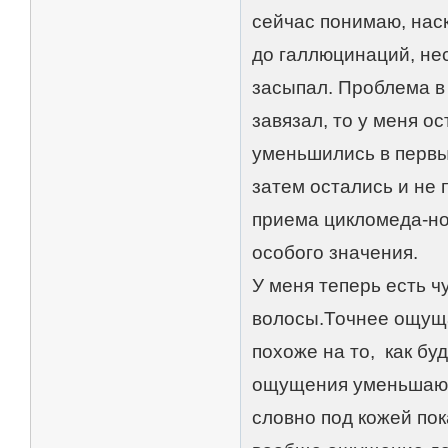
сейчас понимаю, нас
до галлюцинаций, нес
засыпал. Проблема в 
завязал, то у меня 
уменьшились в первы
затем остались и не 
приема цикломеда-но
особого значения.
У меня теперь есть ч
волосы.Точнее ощущ
похоже на то, как бу
ощущения уменьшаютс
словно под кожей пок