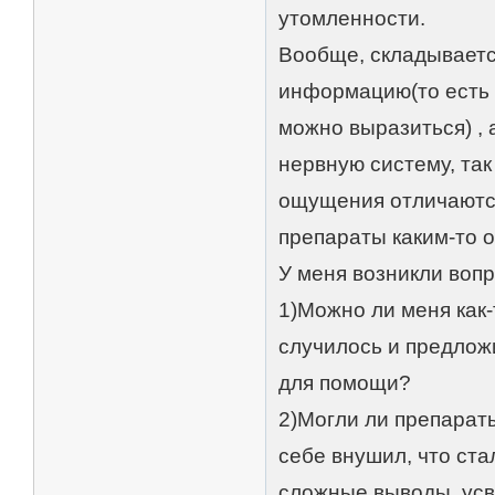
утомленности.
Вообще, складываетс
информацию(то есть 
можно выразиться) ,
нервную систему, так
ощущения отличаются
препараты каким-то 
У меня возникли воп
1)Можно ли меня как-
случилось и предлож
для помощи?
2)Могли ли препарат
себе внушил, что ст
сложные выводы, усв