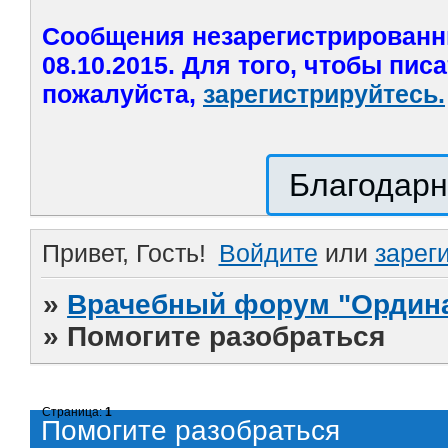
Сообщения незарегистрированн
08.10.2015. Для того, чтобы пис
пожалуйста,
зарегистрируйтесь.
Благодарн
Привет, Гость!
Войдите
или
зарег
»
Врачебный форум "Ордина
»
Помогите разобраться
Страница:
1
Помогите разобраться