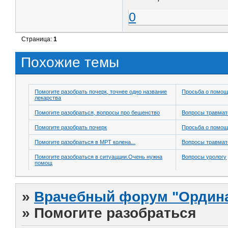
0
Страница:
1
Похожие темы
Помогите разобрать почерк, точнее одно название
Просьба о помо
лекарства
Помогите разобраться, вопросы про бешенство
Вопросы травмат
Помогите разобрать почерк
Просьба о помо
Помогите разобраться в МРТ колена...
Вопросы травмат
Помогите разобраться в ситуацции.Очень нужна
Вопросы урологу
помощ
»
Врачебный форум "Ордина
»
Помогите разобраться