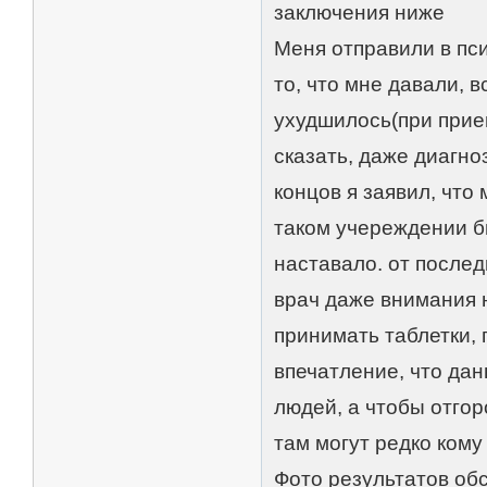
заключения ниже
Меня отправили в пс
то, что мне давали, в
ухудшилось(при прием
сказать, даже диагно
концов я заявил, что 
таком учереждении б
наставало. от послед
врач даже внимания н
принимать таблетки, 
впечатление, что да
людей, а чтобы отгор
там могут редко кому
Фото результатов об