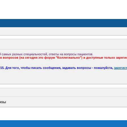
 самых разных специальностей, ответы на вопросы пациентов.
 вопросов (на сегодня это форум "Коллегиально") и доступные только зареги
5. Для того, чтобы писать сообщения, задавать вопросы - пожалуйста,
зарегис
изы