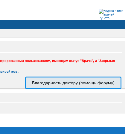
стрированным пользователям, имеющим статус "Врача", и "Закрытая
трируйтесь.
Благодарность доктору (помощь форуму)