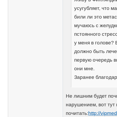
усугубляет, что м
били ли это мета
мучаюсь с желудко
пстоянного стрес
у меня в голове? 
должно быть лече
первую очередь в
они мне.
Заранее благодар
Не лишним будет по
нарушением, вот тут
почитать:
http://vipme