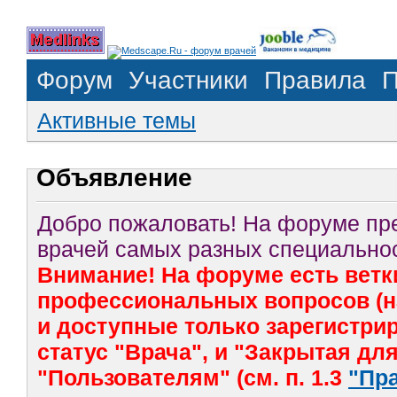
Форум
Участники
Правила
П
Активные темы
Объявление
Добро пожаловать! На форуме п
врачей самых разных специальнос
Внимание! На форуме есть ветк
профессиональных вопросов (на
и доступные только зарегистр
статус "Врача", и "Закрытая дл
"Пользователям" (см. п. 1.3
"Пр