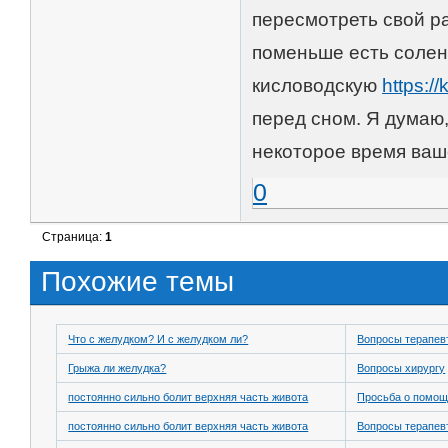
пересмотреть свой р
поменьше есть солен
кисловодскую
https:/
перед сном. Я думаю,
некоторое время ваше
0
Страница:
1
Похожие темы
Что с желудком? И с желудком ли?
Вопросы терапев
Грыжа ли желудка?
Вопросы хирургу
постоянно сильно болит верхняя часть живота
Просьба о помо
постоянно сильно болит верхняя часть живота
Вопросы терапев