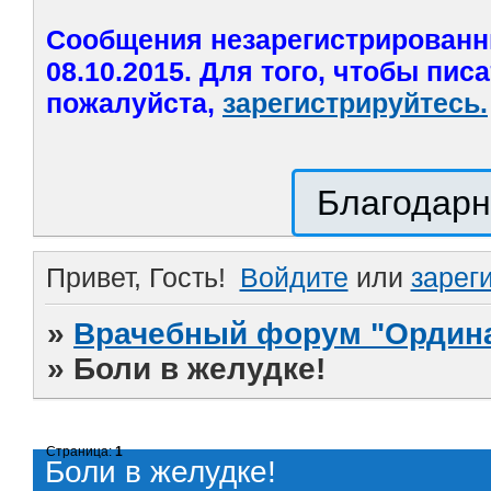
Сообщения незарегистрированн
08.10.2015. Для того, чтобы пис
пожалуйста,
зарегистрируйтесь.
Благодарн
Привет, Гость!
Войдите
или
зарег
»
Врачебный форум "Ордина
»
Боли в желудке!
Страница:
1
Боли в желудке!