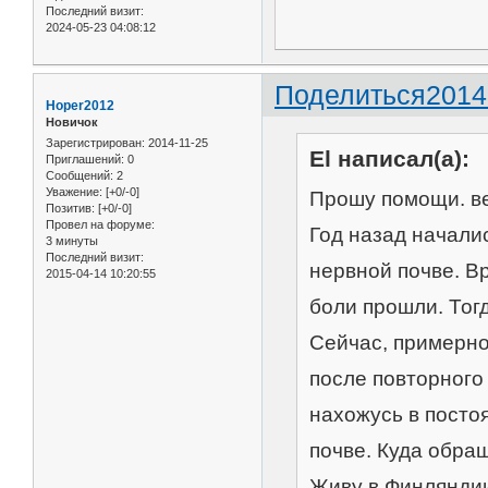
Последний визит:
2024-05-23 04:08:12
Поделиться
2014
Hoper2012
Новичок
Зарегистрирован
: 2014-11-25
El написал(а):
Приглашений:
0
Сообщений:
2
Уважение:
[+0/-0]
Прошу помощи. ве
Позитив:
[+0/-0]
Провел на форуме:
Год назад началис
3 минуты
Последний визит:
нервной почве. В
2015-04-14 10:20:55
боли прошли. Тогд
Сейчас, примерно
после повторного 
нахожусь в посто
почве. Куда обра
Живу в Финляндии