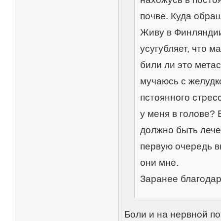
почве. Куда обра
Живу в Финляндии
усугубляет, что м
били ли это мета
мучаюсь с желудко
пстоянного стрес
у меня в голове? 
должно быть лече
первую очередь в
они мне.
Заранее благодар
Боли и на нервной по