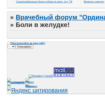
Схваткообразные боли в области сигм. отд. ТК
Вопросы хирургу
»
Врачебный форум "Ордина
»
Боли в желудке!
Проголосуйте за наш сайт!