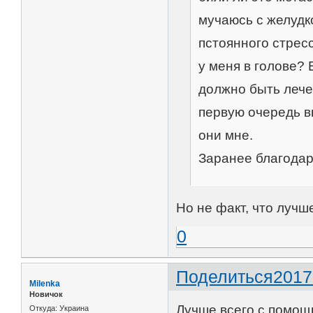
мучаюсь с желудко
пстоянного стрес
у меня в голове? 
должно быть лече
первую очередь в
они мне.
Заранее благодар
Но не факт, что лучш
0
Поделиться
2017
Milenka
Новичок
Лучше всего с помощ
Откуда:
Украина