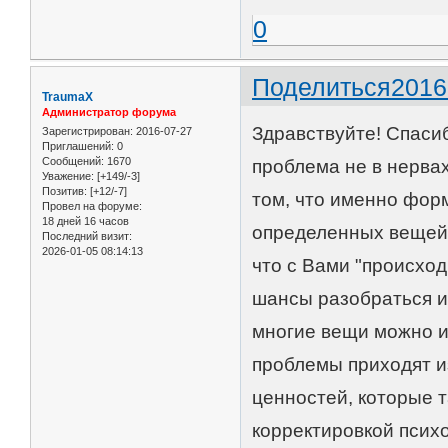
0
Поделиться
2016
TraumaX
Администратор форума
Здравствуйте! Спасиб
Зарегистрирован
: 2016-07-27
Приглашений:
0
Сообщений:
1670
проблема не в нервах 
Уважение:
[+149/-3]
Позитив:
[+12/-7]
том, что именно фор
Провел на форуме:
18 дней 16 часов
определенных вещей/
Последний визит:
2026-01-05 08:14:13
что с Вами "происход
шансы разобраться и п
многие вещи можно и
проблемы приходят и
ценностей, которые 
корректировкой псих