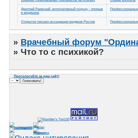
Влияние гормональных препаратов на психику
Общие вопросы
Дмитрий Раевский: интегративный подход – прорыв
Профессионально
в медицине
Открытое письмо ассоциации медиков России
Профессионально
»
Врачебный форум "Ордина
»
Что то с психикой?
Проголосуйте за наш сайт!