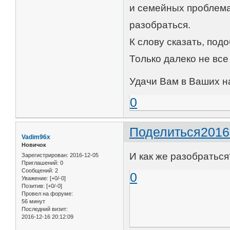
и семейных проблема
разобраться.
К слову сказать, под
Только далеко не все
Удачи Вам в Ваших н
0
Поделиться
2016
Vadim96x
Новичок
И как же разобраться
Зарегистрирован
: 2016-12-05
Приглашений:
0
Сообщений:
2
0
Уважение:
[+0/-0]
Позитив:
[+0/-0]
Провел на форуме:
56 минут
Последний визит:
2016-12-16 20:12:09