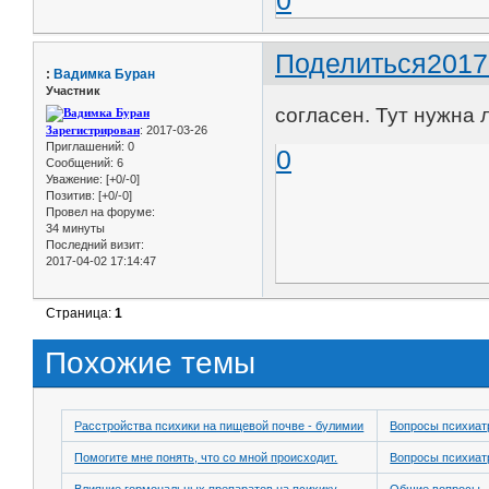
0
Поделиться
2017
:
Вадимка Буран
Участник
согласен. Тут нужна 
Зарегистрирован
: 2017-03-26
Приглашений:
0
0
Сообщений:
6
Уважение:
[+0/-0]
Позитив:
[+0/-0]
Провел на форуме:
34 минуты
Последний визит:
2017-04-02 17:14:47
Страница:
1
Похожие темы
Расстройства психики на пищевой почве - булимии
Вопросы психиат
Помогите мне понять, что со мной происходит.
Вопросы психиат