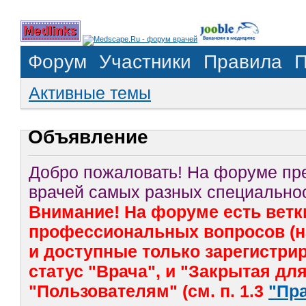
Форум
Участники
Правила
П
Активные темы
Объявление
Добро пожаловать! На форуме п
врачей самых разных специальнос
Внимание! На форуме есть ветк
профессиональных вопросов (на
и доступные только зарегистр
статус "Врача", и "Закрытая дл
"Пользователям" (см. п. 1.3
"Пр