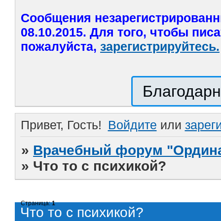
Сообщения незарегистрированн
08.10.2015. Для того, чтобы пис
пожалуйста,
зарегистрируйтесь.
Благодарн
Привет, Гость!
Войдите
или
зарег
»
Врачебный форум "Ордина
»
Что то с психикой?
Страница:
1
Что то с психикой?