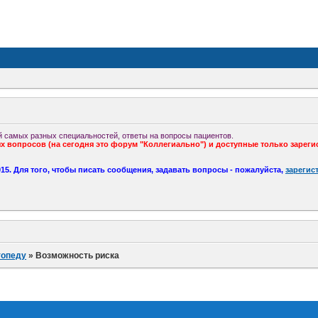
 самых разных специальностей, ответы на вопросы пациентов.
 вопросов (на сегодня это форум "Коллегиально") и доступные только зареги
5. Для того, чтобы писать сообщения, задавать вопросы - пожалуйста,
зарегис
топеду
»
Возможность риска