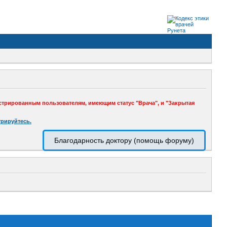
стрированным пользователям, имеющим статус "Врача", и "Закрытая
трируйтесь.
Благодарность доктору (помощь форуму)