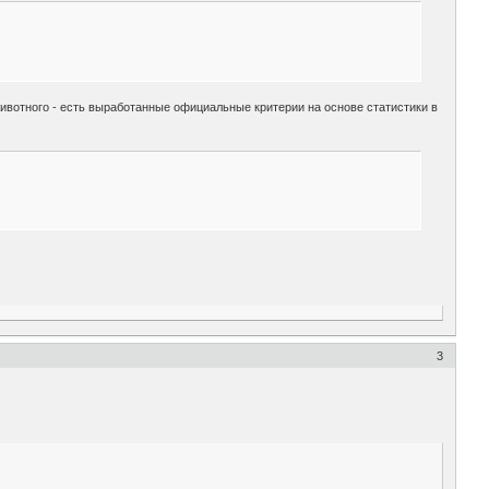
ивотного - есть выработанные официальные критерии на основе статистики в
3