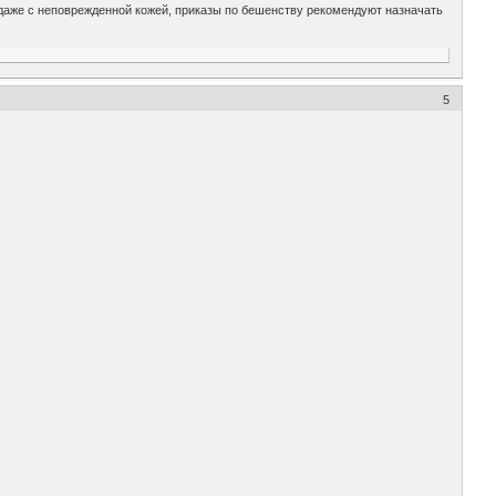
 даже с неповрежденной кожей, приказы по бешенству рекомендуют назначать
5