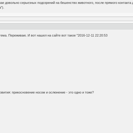
чае довольно серьезных подозрений на бешенство животного, после прямого контакта
").
ема. Переживаю. И вот нашел на сайте вот такое "2016-12-11 22:20:53
азвития: прикосновение носом и ослюнение - это одно и тоже?