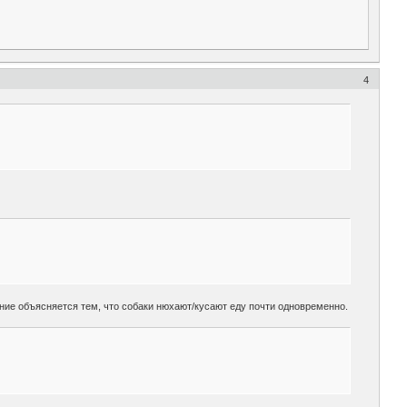
4
ние объясняется тем, что собаки нюхают/кусают еду почти одновременно.